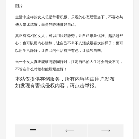
图片
生活中这样的女人总是带着积极、乐观的心态经营当下，不喜欢与
他人攀比炫耀，而是静静地做好自己。
真正有福相的女人，可以用娟好静秀，让自己形象优雅、越活越舒
心；也可以用内心恬静，让自己不卑不亢活成最喜欢的样子；更可
以用生活静好，让自己的生活有声有色，让福气自来。
当一个女人真正能够与静同行时，注定自己的人生将会与众不同，
不管在什么时候都能熠熠生辉！
本站仅提供存储服务，所有内容均由用户发布，
如发现有害或侵权内容，请点击举报。