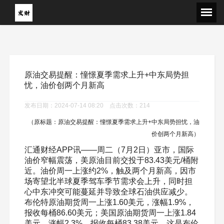
原油交易提醒：憧憬夏季需求上升+中东局势担
忧，油价创两个月新高
发布日期：2024-07-14 08:20 点击次数：214
（原标题：原油交易提醒：憧憬夏季需求上升+中东局势担忧，油
价创两个月新高）
汇通财经APP讯——周二（7月2日）亚市，国际
油价窄幅震荡，美原油目前交投于83.43美元/桶附
近。油价周一上涨约2%，触及两个月新高，因市
场寄望北半球夏季驾车季节需求会上升，同时担
心中东冲突可能蔓延并导致全球石油供应减少。
布伦特原油期货周一上涨1.60美元，涨幅1.9%，
报收每桶86.60美元；美国原油期货周一上涨1.84
美元，涨幅2.3%，报收每桶83.38美元。这是布伦